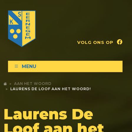
VOLG ONS OP
MENU
AAN HET WOORD
LAURENS DE LOOF AAN HET WOORD!
Laurens De
Loof aan het