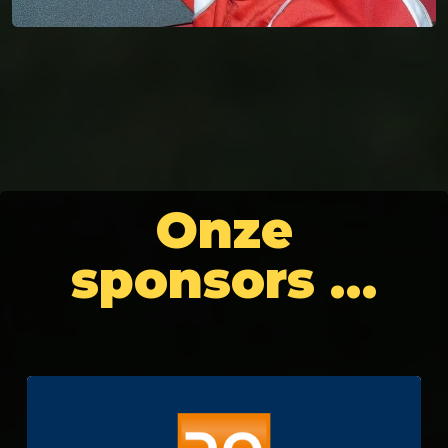
Onze
sponsors …