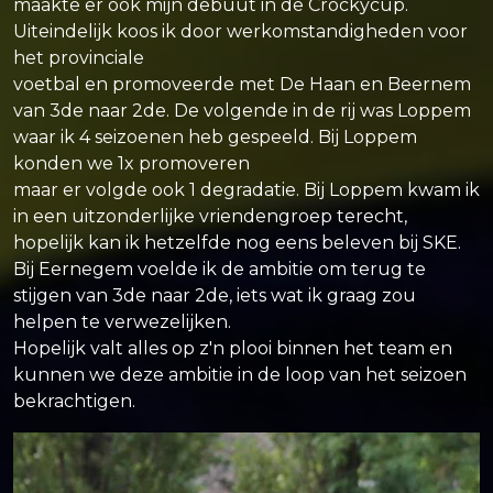
maakte er ook mijn debuut in de Crockycup.
Uiteindelijk koos ik door werkomstandigheden voor
het provinciale
voetbal en promoveerde met De Haan en Beernem
van 3de naar 2de. De volgende in de rij was Loppem
waar ik 4 seizoenen heb gespeeld. Bij Loppem
konden we 1x promoveren
maar er volgde ook 1 degradatie. Bij Loppem kwam ik
in een uitzonderlijke vriendengroep terecht,
hopelijk kan ik hetzelfde nog eens beleven bij SKE.
Bij Eernegem voelde ik de ambitie om terug te
stijgen van 3de naar 2de, iets wat ik graag zou
helpen te verwezelijken.
Hopelijk valt alles op z'n plooi binnen het team en
kunnen we deze ambitie in de loop van het seizoen
bekrachtigen.