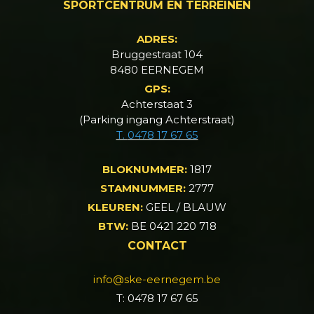
SPORTCENTRUM EN TERREINEN
ADRES:
Bruggestraat 104
8480 EERNEGEM
GPS:
Achterstaat 3
(Parking ingang Achterstraat)
T.
0478 17 67 65
BLOKNUMMER:
1817
STAMNUMMER:
2777
KLEUREN:
GEEL / BLAUW
BTW:
BE 0421 220 718
CONTACT
info@ske-eernegem.be
T: 0478 17 67 65