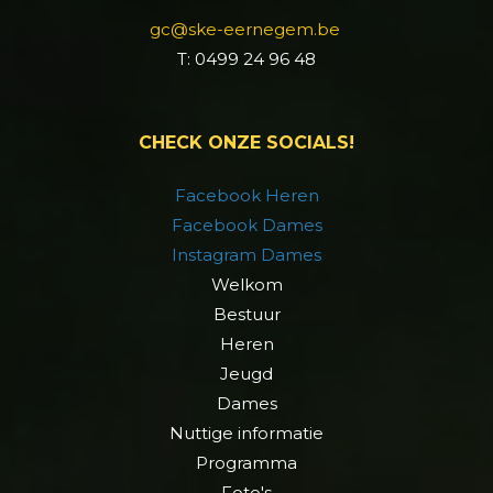
gc@ske-eernegem.be
T: 0499 24 96 48
CHECK ONZE SOCIALS!
Facebook Heren
Facebook Dames
Instagram Dames
Welkom
Bestuur
Heren
Jeugd
Dames
Nuttige informatie
Programma
Foto's