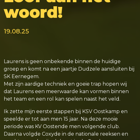
woord!
19.08.25
Laurens is geen onbekende binnen de huidige
groep en komt na een jaartje Dudzele aansluiten bij
SK Eernegem.
Met zijn aardige techniek en goeie trap hopen wij
dat Laurens een meerwaarde kan vormen binnen
het team en een rol kan spelen naast het veld.
Ik zette mijn eerste stappen bij KSV Oostkamp en
speelde er tot aan men 15 jaar. Na deze mooie
periode was KV Oostende men volgende club.
Daarna volgde Coxyde in de nationale reeksen en