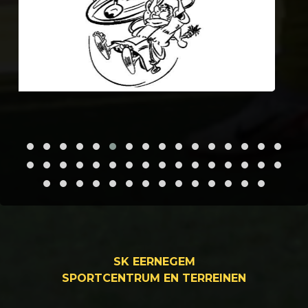
SK EERNEGEM
SPORTCENTRUM EN TERREINEN