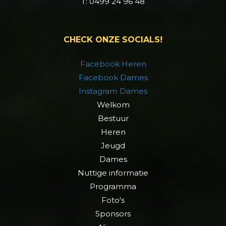
T: 0499 24 96 48
CHECK ONZE SOCIALS!
Facebook Heren
Facebook Dames
Instagram Dames
Welkom
Bestuur
Heren
Jeugd
Dames
Nuttige informatie
Programma
Foto's
Sponsors