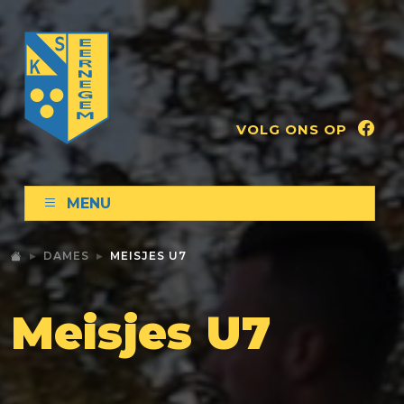
VOLG ONS OP
MENU
DAMES
MEISJES U7
Meisjes U7