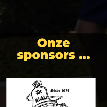
Onze
sponsors …