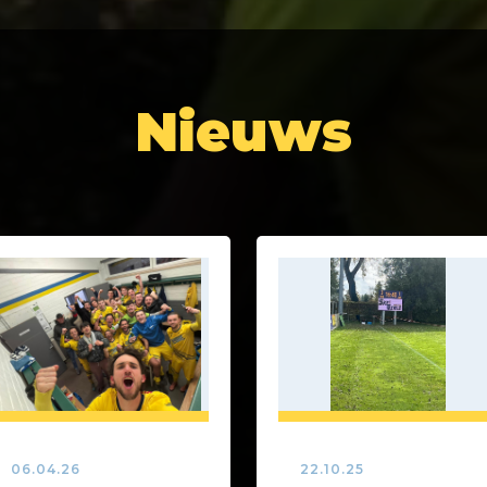
Nieuws
06.04.26
22.10.25