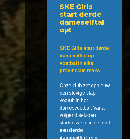
SKE Girls
start derde
dameselftal
op!
SKE Girls start derde
dameselftal op:
voetbal in elke
provinciale reeks
Onze club zet opnieuw
een stevige stap
vooruit in het
damesvoetbal. Vanaf
volgend seizoen
starten we officieel met
een
derde
dameselftal
, een