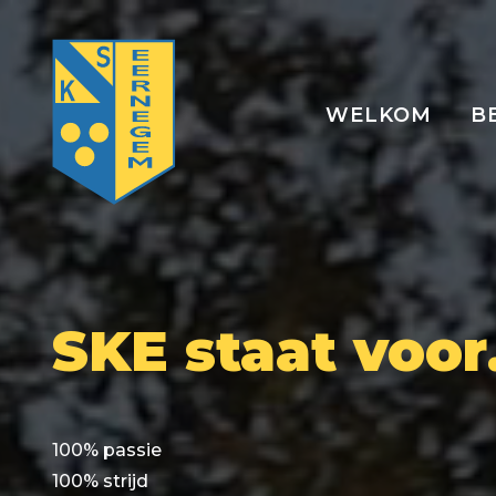
WELKOM
B
SKE staat voor.
100% passie
100% strijd