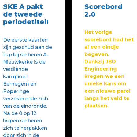
SKE A pakt
Scorebord
de tweede
2.0
periodetitel!
Het vorige
scorebord had het
De eerste kaarten
al een eindje
zijn geschud aan de
begeven.
top bij de heren A.
Dankzij JBD
Nieuwkerke is de
Engineering
verdiende
kregen we een
kampioen,
unieke kans om
Eernegem en
een nieuwe parel
Poperinge
langs het veld te
verzekerende zich
plaatsen.
van de eindronde.
Na de 0 op 12
hopen de heren
zich te herpakken
door zich in de