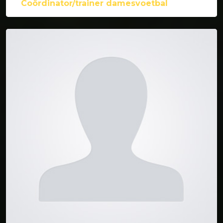
Coördinator/trainer damesvoetbal