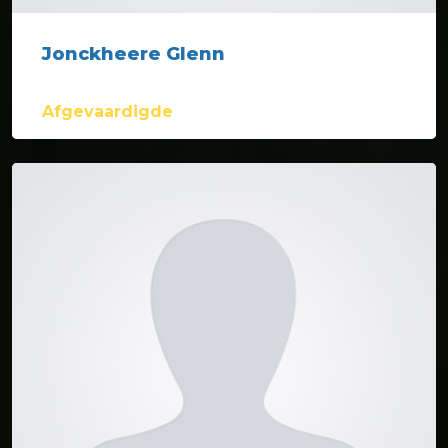
Jonckheere Glenn
Afgevaardigde