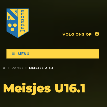
VOLG ONS OP
MENU
DAMES
MEISJES U16.1
Meisjes U16.1