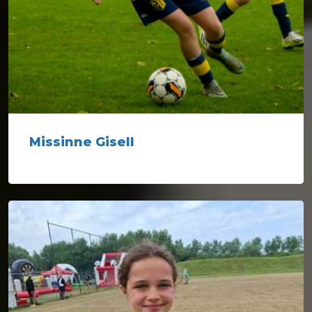
Missinne Gisell