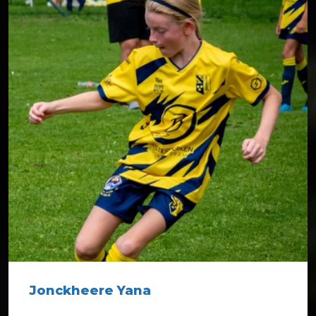
Jonckheere Yana