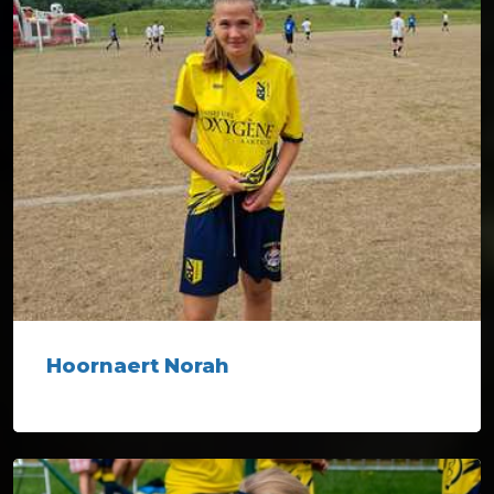
Hoornaert Norah