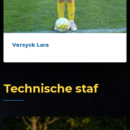
Versyck Lara
Technische staf