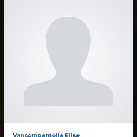
Vancompernolle Elise