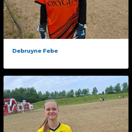
Debruyne Febe