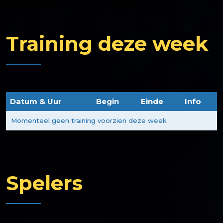
Training deze week
Datum & Uur
Begin
Einde
Info
Momenteel geen training voorzien deze week
Spelers