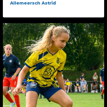
Allemeersch Astrid