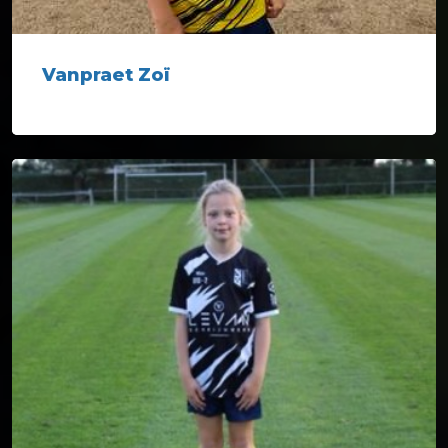
Vanpraet Zoï