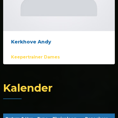
Kerkhove Andy
Keepertrainer Dames
Kalender