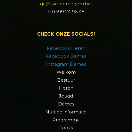
gc@ske-eernegem.be
T: 0499 24 96 48
CHECK ONZE SOCIALS!
Facebook Heren
Facebook Dames
Instagram Dames
Welkom
Bestuur
Heren
Jeugd
Dames
Nuttige informatie
Programma
Foto's