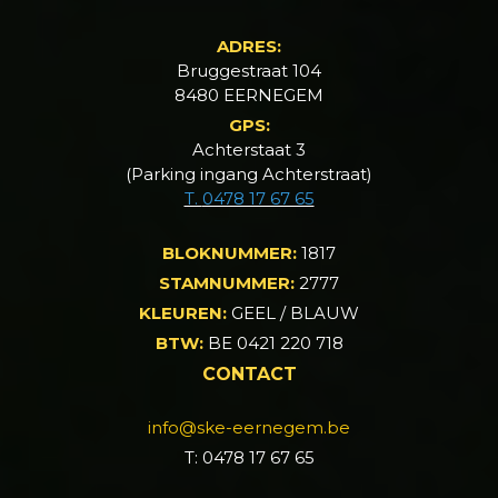
ADRES:
Bruggestraat 104
8480 EERNEGEM
GPS:
Achterstaat 3
(Parking ingang Achterstraat)
T.
0478 17 67 65
BLOKNUMMER:
1817
STAMNUMMER:
2777
KLEUREN:
GEEL / BLAUW
BTW:
BE 0421 220 718
CONTACT
info@ske-eernegem.be
T: 0478 17 67 65