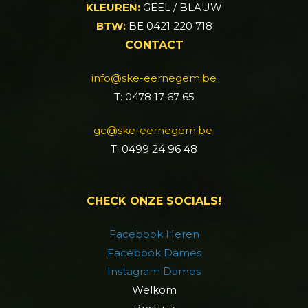
KLEUREN:
GEEL / BLAUW
BTW:
BE 0421 220 718
CONTACT
info@ske-eernegem.be
T: 0478 17 67 65
gc@ske-eernegem.be
T: 0499 24 96 48
CHECK ONZE SOCIALS!
Facebook Heren
Facebook Dames
Instagram Dames
Welkom