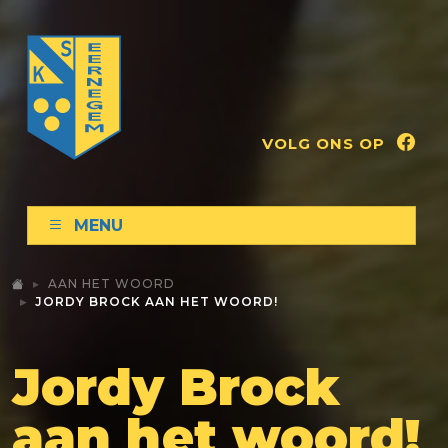
VOLG ONS OP
MENU
AAN HET WOORD
JORDY BROCK AAN HET WOORD!
Jordy Brock
aan het woord!