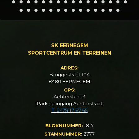
SK EERNEGEM
SPORTCENTRUM EN TERREINEN
ADRES:
Bruggestraat 104
8480 EERNEGEM
GPS:
Achterstaat 3
(Parking ingang Achterstraat)
T.
0478 17 67 65
BLOKNUMMER:
1817
STAMNUMMER:
2777