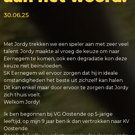
30.06.25
Met Jordy trekken we een speler aan met zeer veel
talent. Jordy maakte al vroeg de keuze om naar
Eernegem te komen, ook een degradatie kon deze
keuze niet beïnvloeden.
SK Eernegem wil ervoor zorgen dat hij in ideale
omstandigheden het beste uit zichzelf kan halen.
Dit kan enkel maar door ervoor te zorgen dat Jordy
zich thuis voelt.
Welkom Jordy!
Ik ben begonnen bij VG Oostende op 5-jarige
leeftijd, op mijn 9 jaar ben ik dan vertrokken naar KV
Oostende.