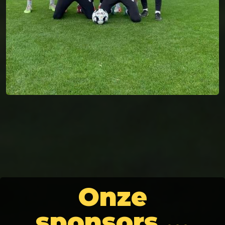
Onze
sponsors …