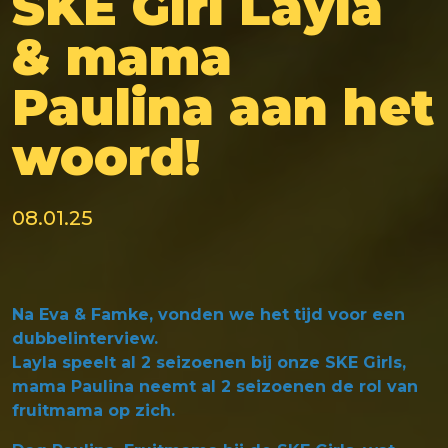
SKE Girl Layla
& mama
Paulina aan het
woord!
08.01.25
Na Eva & Famke, vonden we het tijd voor een
dubbelinterview.
Layla speelt al 2 seizoenen bij onze SKE Girls,
mama Paulina neemt al 2 seizoenen de rol van
fruitmama op zich.