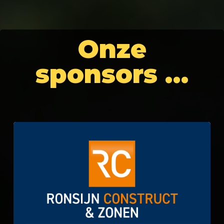
Onze
sponsors …