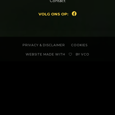
Contact
VOLG ONS OP:
PRIVACY & DISCLAIMER
COOKIES
WEBSITE MADE WITH
BY
VCO