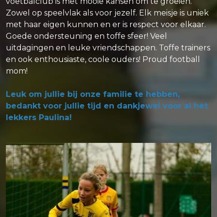
voetbalclub is met mooie kansen om te groeien.
Zowel op speelvlak als voor jezelf. Elk meisje is uniek
met haar eigen kunnen en er is respect voor elkaar.
Goede ondersteuning en toffe sfeer! Veel
uitdagingen en leuke vriendschappen. Toffe trainers
en ook enthousiaste, coole ouders! Proud football
mom!
Leuk om jullie bij onze familie te hebben,
bedankt voor jullie tijd en dankjewel voor al het
lekkers Paulina!