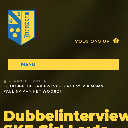
VOLG ONS OP
MENU
AAN HET WOORD
DUBBELINTERVIEW: SKE GIRL LAYLA & MAMA
PAULINA AAN HET WOORD!
Dubbelintervie