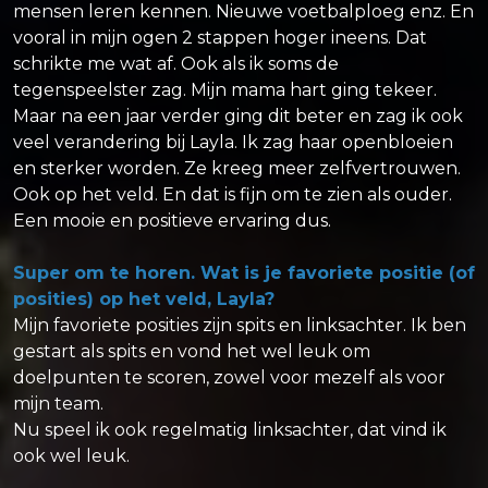
mensen leren kennen. Nieuwe voetbalploeg enz. En
vooral in mijn ogen 2 stappen hoger ineens. Dat
schrikte me wat af. Ook als ik soms de
tegenspeelster zag. Mijn mama hart ging tekeer.
Maar na een jaar verder ging dit beter en zag ik ook
veel verandering bij Layla. Ik zag haar openbloeien
en sterker worden. Ze kreeg meer zelfvertrouwen.
Ook op het veld. En dat is fijn om te zien als ouder.
Een mooie en positieve ervaring dus.
Super om te horen. Wat is je favoriete positie (of
posities) op het veld, Layla?
Mijn favoriete posities zijn spits en linksachter. Ik ben
gestart als spits en vond het wel leuk om
doelpunten te scoren, zowel voor mezelf als voor
mijn team.
Nu speel ik ook regelmatig linksachter, dat vind ik
ook wel leuk.