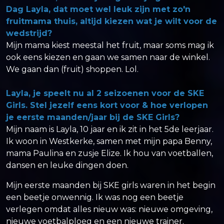
Dag Layla, dat moet wel leuk zijn met zo'n
fruitmama thuis, altijd kiezen wat je wilt voor de
wedstrijd?
Mijn mama kiest meestal het fruit, maar soms mag ik
ook eens kiezen en gaan we samen naar de winkel.
We gaan dan (fruit) shoppen. Lol.
Layla, je speelt nu al 2 seizoenen voor de SKE
Girls. Stel jezelf eens kort voor & hoe verlopen
je eerste maanden/jaar bij de SKE Girls?
Mijn naam is Layla, 10 jaar en ik zit in het 5de leerjaar.
Ik woon in Westkerke, samen met mijn papa Benny,
mama Paulina en zusje Elize. Ik hou van voetballen,
dansen en leuke dingen doen.
Mijn eerste maanden bij SKE girls waren in het begin
een beetje onwennig. Ik was nog een beetje
verlegen omdat alles nieuw was: nieuwe omgeving,
nieuwe voetbalploeg en een nieuwe trainer.