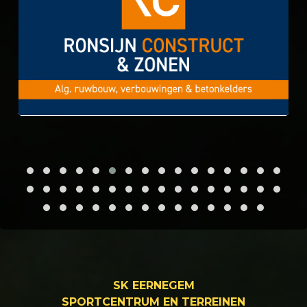
SK EERNEGEM
SPORTCENTRUM EN TERREINEN