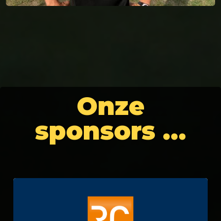
Onze
sponsors …