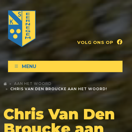
VOLG ONS OP
MENU
AAN HET WOORD
CHRIS VAN DEN BROUCKE AAN HET WOORD!
Chris Van Den
Broucke aan